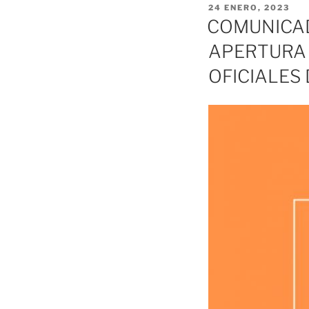
PUBLICADO
24 ENERO, 2023
EL
COMUNICA
APERTURA 
OFICIALES