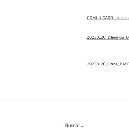
COMUNICADO-seleccion-o
20230120_Diligencia_
20230120_Otros_BASE
Buscar
por: