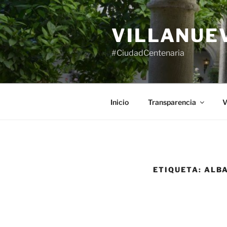
Saltar
al
VILLANUE
contenido
#CiudadCentenaria
Inicio
Transparencia
V
ETIQUETA:
ALBA