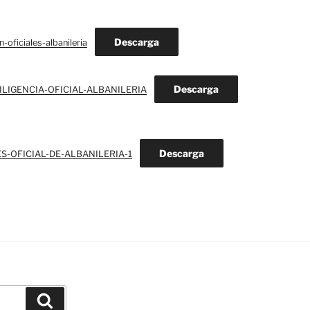
Descarga
ficiales-albanileria
Descarga
DILIGENCIA-OFICIAL-ALBANILERIA
Descarga
S-OFICIAL-DE-ALBANILERIA-1
Buscar