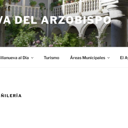
VA DEL ARZOBISPO
illanueva al Día
Turismo
Áreas Municipales
El 
ÑILERÍA