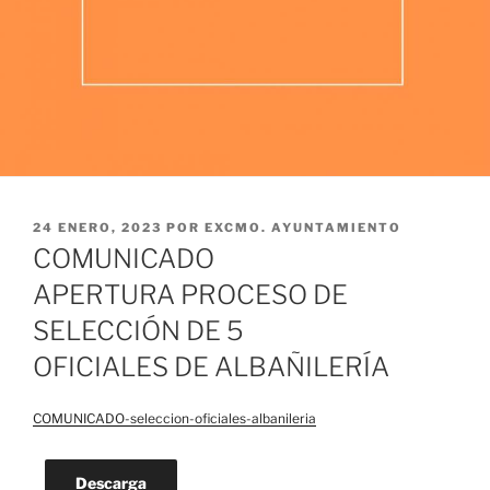
PUBLICADO
24 ENERO, 2023
POR
EXCMO. AYUNTAMIENTO
EL
COMUNICADO
APERTURA PROCESO DE
SELECCIÓN DE 5
OFICIALES DE ALBAÑILERÍA
COMUNICADO-seleccion-oficiales-albanileria
Descarga