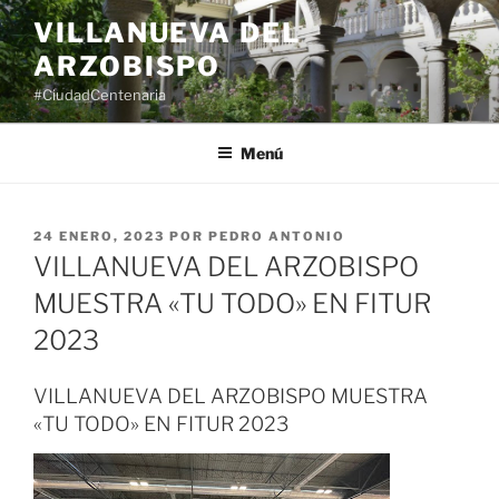
Saltar
VILLANUEVA DEL
al
ARZOBISPO
contenido
#CiudadCentenaria
Menú
PUBLICADO
24 ENERO, 2023
POR
PEDRO ANTONIO
EL
VILLANUEVA DEL ARZOBISPO
MUESTRA «TU TODO» EN FITUR
2023
VILLANUEVA DEL ARZOBISPO MUESTRA
«TU TODO» EN FITUR 2023