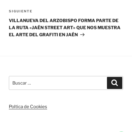
Siguiente
SIGUIENTE
entrada
VILLANUEVA DEL ARZOBISPO FORMA PARTE DE
LA RUTA «JAÉN STREET ART» QUE NOS MUESTRA
EL ARTE DEL GRAFITI EN JAÉN
Buscar
Buscar
por:
Poltica de Cookies