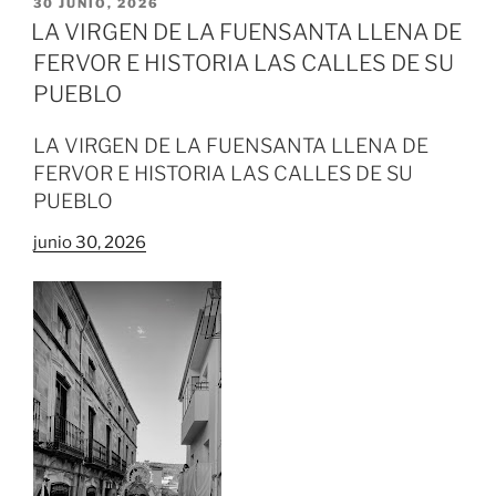
PUBLICADO
30 JUNIO, 2026
EL
LA VIRGEN DE LA FUENSANTA LLENA DE
FERVOR E HISTORIA LAS CALLES DE SU
PUEBLO
LA VIRGEN DE LA FUENSANTA LLENA DE
FERVOR E HISTORIA LAS CALLES DE SU
PUEBLO
junio 30, 2026