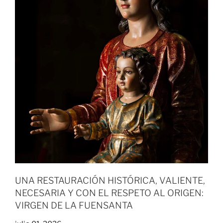
UNA RESTAURACIÓN HISTÓRICA, VALIENTE,
NECESARIA Y CON EL RESPETO AL ORIGEN:
VIRGEN DE LA FUENSANTA