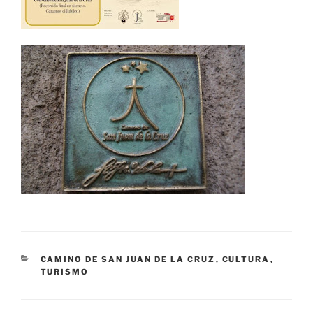
CATEGORÍAS
CAMINO DE SAN JUAN DE LA CRUZ
,
CULTURA
,
TURISMO