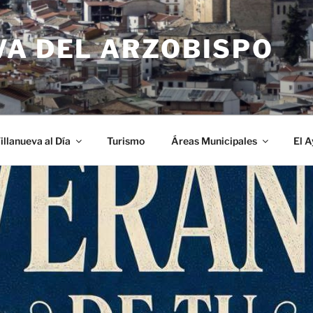
VA DEL ARZOBISPO
illanueva al Día
Turismo
Áreas Municipales
El 