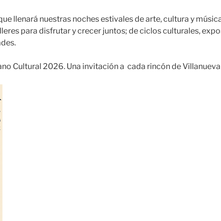
e llenará nuestras noches estivales de arte, cultura y música;
lleres para disfrutar y crecer juntos; de ciclos culturales, expo
ades.
ano Cultural 2026. Una invitación a cada rincón de Villanueva