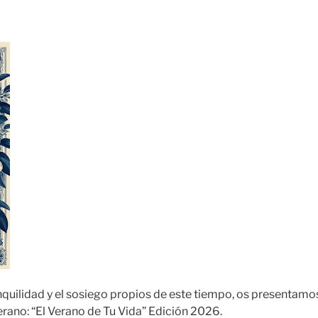
ranquilidad y el sosiego propios de este tiempo, os presentamo
ano: “El Verano de Tu Vida” Edición 2026.