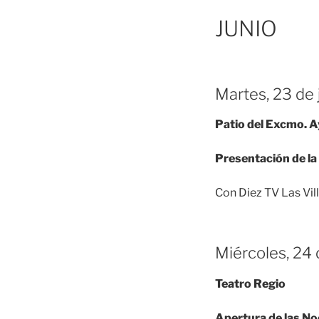
JUNIO
Martes, 23 de j
Patio del Excmo. 
Presentación de la
Con Diez TV Las Vill
Miércoles, 24 
Teatro Regio
Apertura de las No