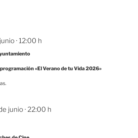
unio · 12:00 h
Ayuntamiento
 programación «El Verano de tu Vida 2026»
as.
de junio · 22:00 h
ches de Cine