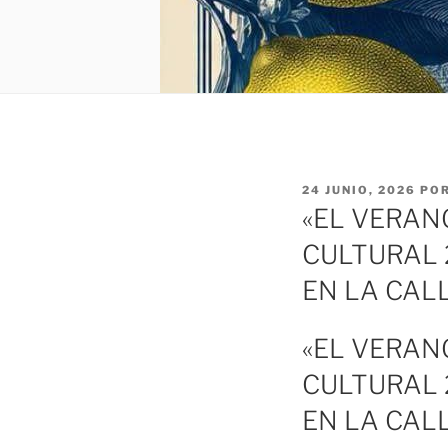
PUBLICADO
24 JUNIO, 2026
PO
EL
«EL VERAN
CULTURAL 
EN LA CAL
«EL VERAN
CULTURAL 
EN LA CAL