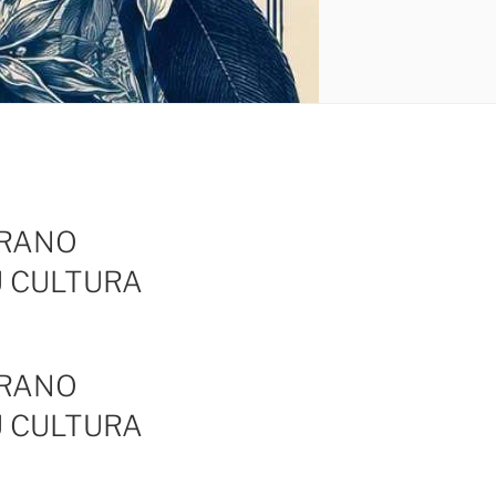
ERANO
U CULTURA
ERANO
U CULTURA