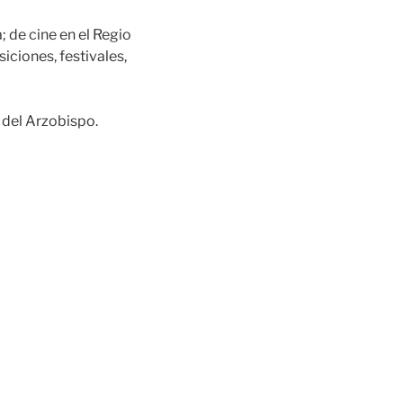
 de cine en el Regio
siciones, festivales,
 del Arzobispo.