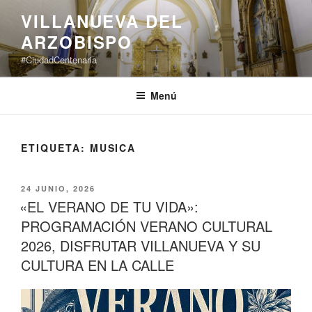
Saltar
VILLANUEVA DEL
al
ARZOBISPO
contenido
#CiudadCentenaria
Menú
ETIQUETA:
MUSICA
PUBLICADO
24 JUNIO, 2026
EL
«EL VERANO DE TU VIDA»:
PROGRAMACIÓN VERANO CULTURAL
2026, DISFRUTAR VILLANUEVA Y SU
CULTURA EN LA CALLE