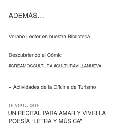
ADEMÁS…
Verano Lector en nuestra Biblioteca
Descubriendo el Cómic
#CREAMOSCULTURA #CULTURAVILLANUEVA
+ Actividades de la Oficina de Turismo
PUBLICADO
29 ABRIL, 2026
EL
UN RECITAL PARA AMAR Y VIVIR LA
POESÍA “LETRA Y MÚSICA”