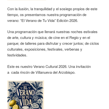
Con la ilusión, la tranquilidad y el sosiego propios de este
tiempo, os presentamos nuestra programación de
verano: “El Verano de Tu Vida” Edición 2026.
Una programación que llenará nuestras noches estivales
de arte, cultura y música; de cine en el Regio y en el
parque; de talleres para disfrutar y crecer juntos; de ciclos
culturales, exposiciones, festivales, verbenas y
festividades.
Este es nuestro Verano Cultural 2026. Una invitación
a cada rincón de Villanueva del Arzobispo.