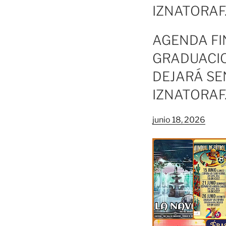
IZNATORAF
AGENDA FI
GRADUACIO
DEJARÁ SE
IZNATORAF
junio 18, 2026