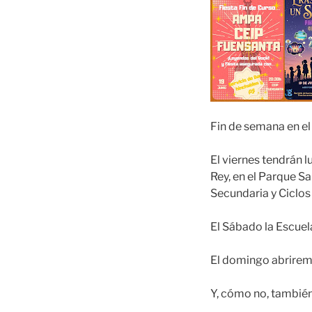
Fin de semana en el 
El viernes tendrán l
Rey, en el Parque S
Secundaria y Ciclos
El Sábado la Escuel
El domingo abriremo
Y, cómo no, también