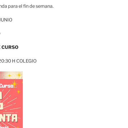
nda para el fin de semana.
 JUNIO
O
E CURSO
20:30 H COLEGIO