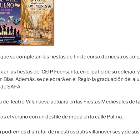
que se completan las fiestas de fin de curso de nuestros cole
ugar las fiestas del CEIP Fuensanta, en el patio de su colegio, 
an Blas. Además, se celebrará en el Regio la graduación del a
 de SAFA.
a de Teatro Villanueva actuará en las Fiestas Medievales de I
s el verano con un desfile de moda en la calle Palma.
 podremos disfrutar de nuestros pubs villanovenses y de sus 