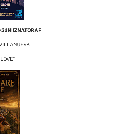
 21 H IZNATORAF
 VILLANUEVA
 LOVE”