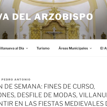
VA DEL ARZOBISPO
illanueva al Día
Turismo
Áreas Municipales
El 
R
PEDRO ANTONIO
N DE SEMANA: FINES DE CURSO,
NES, DESFILE DE MODAS, VILLANU
NTIR EN LAS FIESTAS MEDIEVALES 