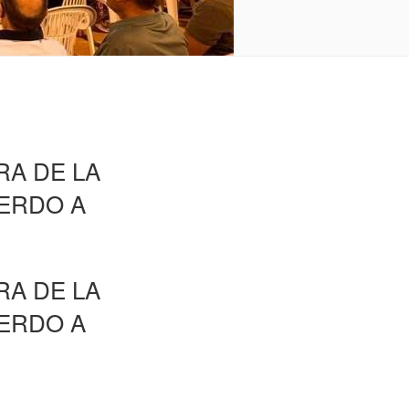
RA DE LA
UERDO A
RA DE LA
UERDO A