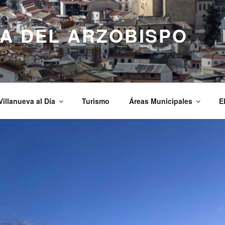
A DEL ARZOBISPO
Villanueva al Día
Turismo
Áreas Municipales
E