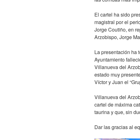
El cartel ha sido p
magistral por el per
Jorge Coutiño, en re
Arzobispo, Jorge Ma
La presentación ha 
Ayuntamiento falleci
Villanueva del Arzob
estado muy presente
Víctor y Juan el “Gru
Villanueva del Arzob
cartel de máxima cat
taurina y que, sin d
Dar las gracias al e