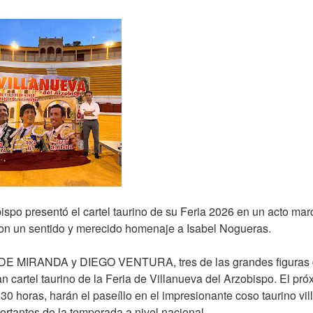
ispo presentó el cartel taurino de su Feria 2026 en un acto ma
n un sentido y merecido homenaje a Isabel Nogueras.
 MIRANDA y DIEGO VENTURA, tres de las grandes figuras del
an cartel taurino de la Feria de Villanueva del Arzobispo. El pr
:30 horas, harán el paseíllo en el impresionante coso taurino v
ortantes de la temporada a nivel nacional.