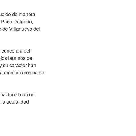
ducido de manera
io Paco Delgado,
e de Villanueva del
 concejala del
jos taurinos de
 y su carácter han
la emotiva música de
 nacional con un
 la actualidad