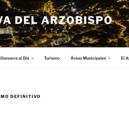
VA DEL ARZOBISPO
illanueva al Día
Turismo
Áreas Municipales
El 
MO DEFINITIVO