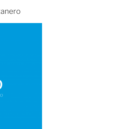
tanero