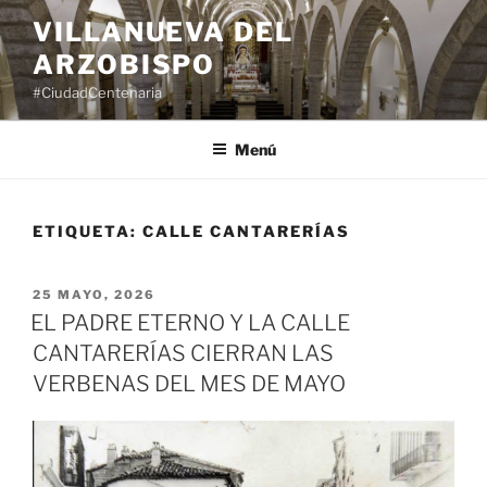
Saltar
VILLANUEVA DEL
al
ARZOBISPO
contenido
#CiudadCentenaria
Menú
ETIQUETA:
CALLE CANTARERÍAS
PUBLICADO
25 MAYO, 2026
EL
EL PADRE ETERNO Y LA CALLE
CANTARERÍAS CIERRAN LAS
VERBENAS DEL MES DE MAYO