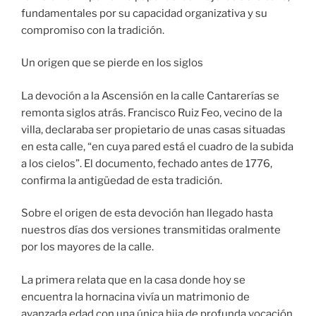
fundamentales por su capacidad organizativa y su
compromiso con la tradición.
Un origen que se pierde en los siglos
La devoción a la Ascensión en la calle Cantarerías se
remonta siglos atrás. Francisco Ruiz Feo, vecino de la
villa, declaraba ser propietario de unas casas situadas
en esta calle, “en cuya pared está el cuadro de la subida
a los cielos”. El documento, fechado antes de 1776,
confirma la antigüedad de esta tradición.
Sobre el origen de esta devoción han llegado hasta
nuestros días dos versiones transmitidas oralmente
por los mayores de la calle.
La primera relata que en la casa donde hoy se
encuentra la hornacina vivía un matrimonio de
avanzada edad con una única hija de profunda vocación