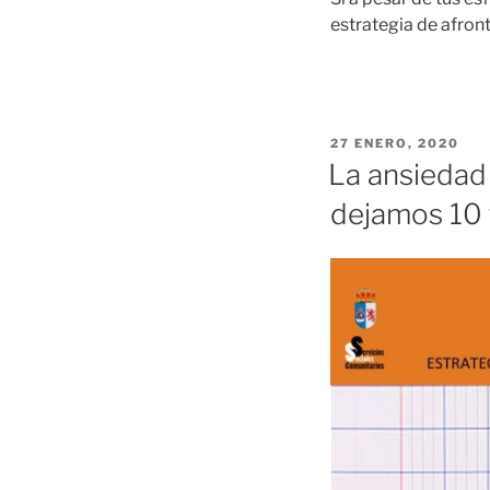
estrategia de afron
PUBLICADO
27 ENERO, 2020
EL
La ansiedad 
dejamos 10 