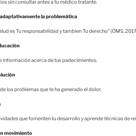
ios sin consultar antes a tu médico tratante.
 adaptativamente la problemática
alud es Tu responsabilidad y tambíen Tu derecho” (OMS, 2017
educación
e información acerca de tus padecimientos.
olución
 de los problemas que te ha generado el dolor.
s
ividades que fomenten tu desarrollo y aprende técnicas de rel
 en movimiento