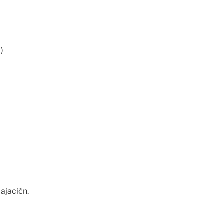
)
ajación.