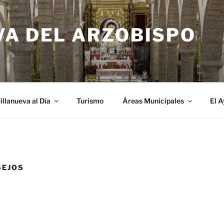
VA DEL ARZOBISPO
illanueva al Día
Turismo
Áreas Municipales
El 
SEJOS