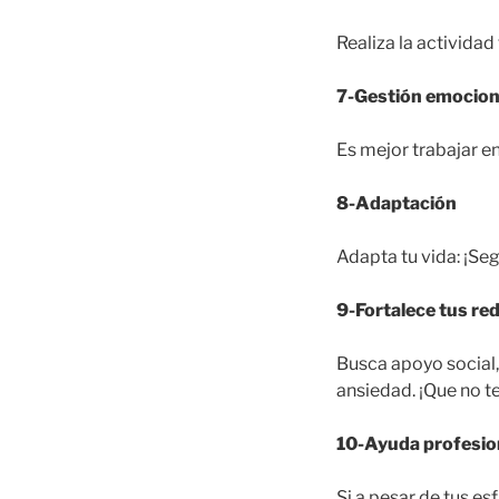
Realiza la actividad
7-Gestión emocion
Es mejor trabajar en
8-Adaptación
Adapta tu vida: ¡S
9-Fortalece tus re
Busca apoyo social,
ansiedad. ¡Que no te 
10-Ayuda profesio
Si a pesar de tus es