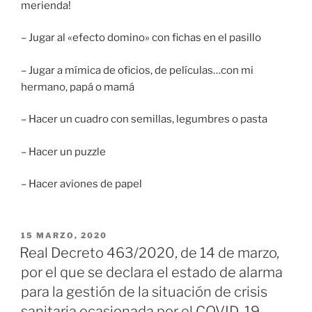
merienda!
– Jugar al «efecto domino» con fichas en el pasillo
– Jugar a mímica de oficios, de películas…con mi
hermano, papá o mamá
– Hacer un cuadro con semillas, legumbres o pasta
– Hacer un puzzle
– Hacer aviones de papel
PUBLICADO
15 MARZO, 2020
EL
Real Decreto 463/2020, de 14 de marzo,
por el que se declara el estado de alarma
para la gestión de la situación de crisis
sanitaria ocasionada por el COVID-19.