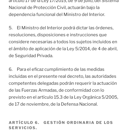
artículo 17 de la Ley 17/2015, de 9 de julio, del Sistema
Nacional de Protección Civil, actuarán bajo la
dependencia funcional del Ministro del Interior.
5. El Ministro del Interior podrá dictar las órdenes,
resoluciones, disposiciones e instrucciones que
considere necesarias a todos los sujetos incluidos en
el ámbito de aplicación de la Ley 5/2014, de 4 de abril,
de Seguridad Privada.
6. Para el eficaz cumplimiento de las medidas
incluidas en el presente real decreto, las autoridades
competentes delegadas podrán requerir la actuación
de las Fuerzas Armadas, de conformidad con lo
previsto en el artículo 15.3 de la Ley Orgánica 5/2005,
de 17 de noviembre, de la Defensa Nacional.
ARTÍCULO 6. GESTIÓN ORDINARIA DE LOS
SERVICIOS.