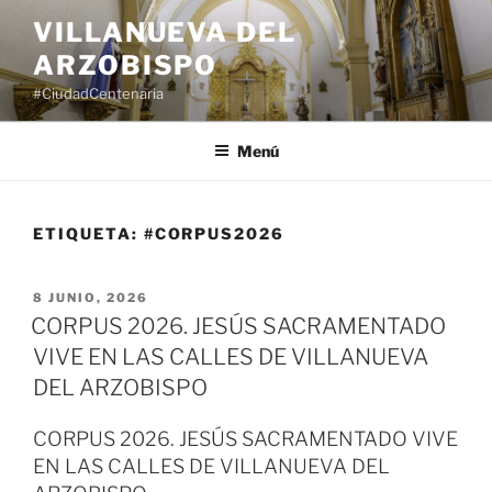
Saltar
VILLANUEVA DEL
al
ARZOBISPO
contenido
#CiudadCentenaria
Menú
ETIQUETA:
#CORPUS2026
PUBLICADO
8 JUNIO, 2026
EL
CORPUS 2026. JESÚS SACRAMENTADO
VIVE EN LAS CALLES DE VILLANUEVA
DEL ARZOBISPO
CORPUS 2026. JESÚS SACRAMENTADO VIVE
EN LAS CALLES DE VILLANUEVA DEL