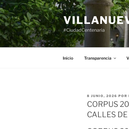
Saltar
al
VILLANUE
contenido
#CiudadCentenaria
Inicio
Transparencia
V
PUBLICADO
8 JUNIO, 2026
POR
EL
CORPUS 20
CALLES DE