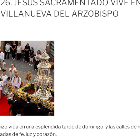
26. JESÚS SACRAMENTADO VIVE E
 VILLANUEVA DEL ARZOBISPO
izo vida en una espléndida tarde de domingo, y las calles de 
das de fe, luz y corazón.