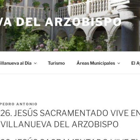
VA DEL ARZOBISPO
illanueva al Día
Turismo
Áreas Municipales
El 
PEDRO ANTONIO
26. JESÚS SACRAMENTADO VIVE E
 VILLANUEVA DEL ARZOBISPO