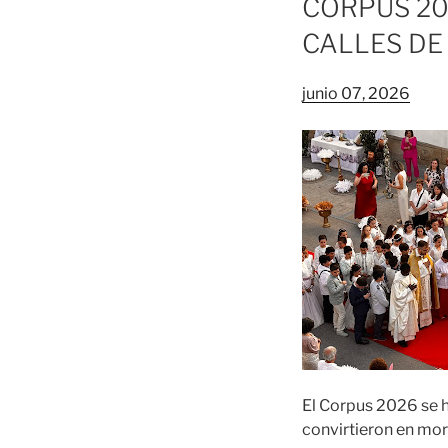
CORPUS 20
CALLES DE
junio 07, 2026
El Corpus 2026 se h
convirtieron en mora