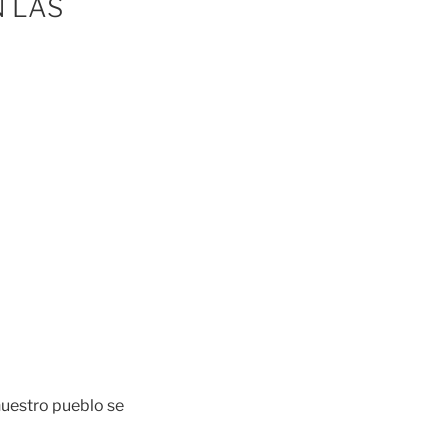
N LAS
nuestro pueblo se