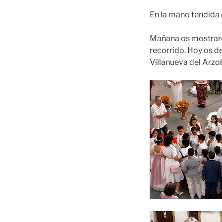
En la mano tendida 
Mañana os mostrarem
recorrido. Hoy os d
Villanueva del Arzo