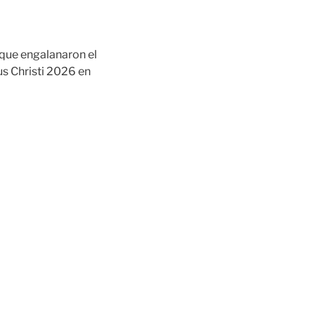
 que engalanaron el
us Christi 2026 en