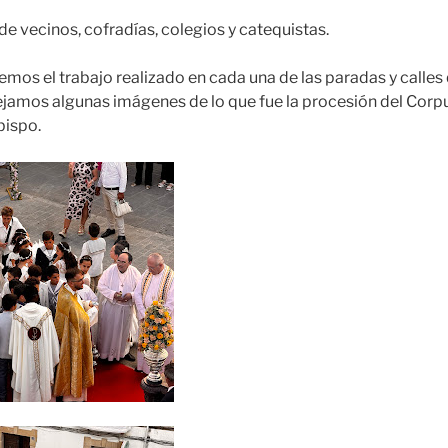
de vecinos, cofradías, colegios y catequistas.
os el trabajo realizado en cada una de las paradas y calles
ejamos algunas imágenes de lo que fue la procesión del Corp
bispo.