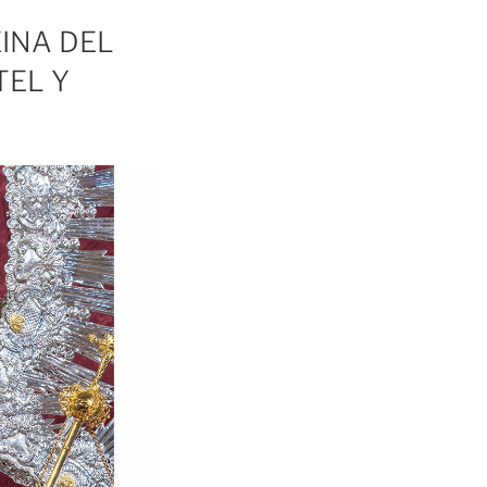
EINA DEL
TEL Y