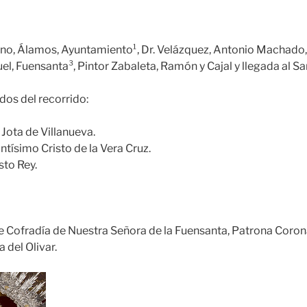
eno, Álamos, Ayuntamiento¹, Dr. Velázquez, Antonio Machado,
uel, Fuensanta³, Pintor Zabaleta, Ramón y Cajal y llegada al Sa
s del recorrido:
 Jota de Villanueva.
ntísimo Cristo de la Vera Cruz.
sto Rey.
re Cofradía de Nuestra Señora de la Fuensanta, Patrona Coron
a del Olivar.