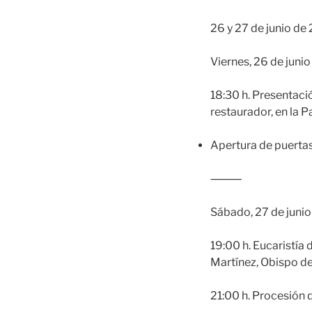
26 y 27 de junio de
Viernes, 26 de junio
18:30 h. Presentaci
restaurador, en la 
Apertura de puertas 
⸻
Sábado, 27 de junio
19:00 h. Eucaristía
Martínez, Obispo de
21:00 h. Procesión 