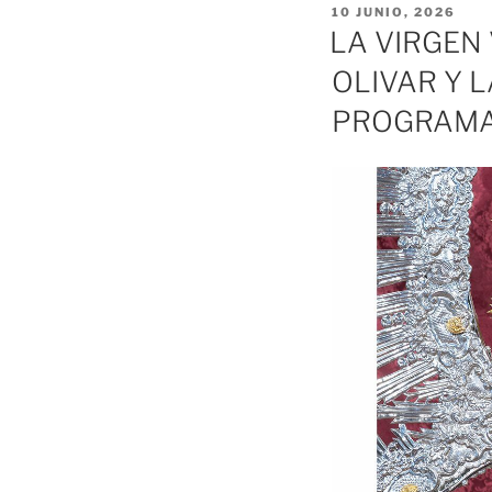
PUBLICADO
10 JUNIO, 2026
EL
LA VIRGEN
OLIVAR Y L
PROGRAM