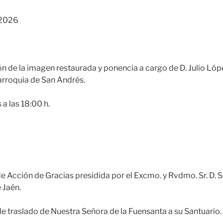
 2026
ón de la imagen restaurada y ponencia a cargo de D. Julio Lóp
Parroquia de San Andrés.
a las 18:00 h.
 de Acción de Gracias presidida por el Excmo. y Rvdmo. Sr. D. 
 Jaén.
de traslado de Nuestra Señora de la Fuensanta a su Santuario.