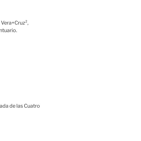
 Vera+Cruz²,
ntuario.
ada de las Cuatro