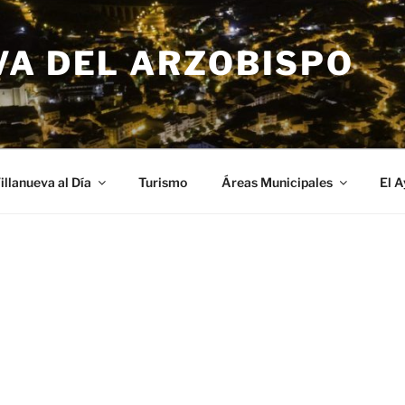
VA DEL ARZOBISPO
illanueva al Día
Turismo
Áreas Municipales
El 