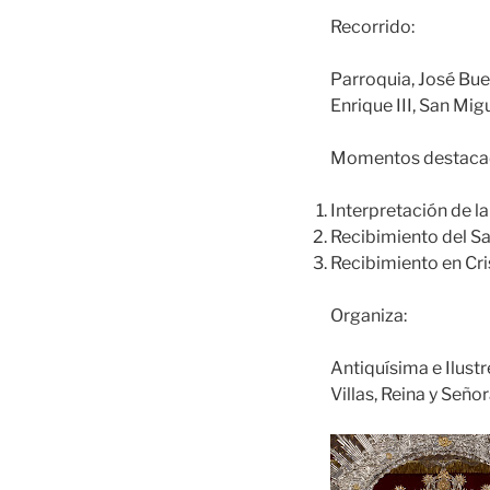
Recorrido:
Parroquia, José Bu
Enrique III, San Mig
Momentos destacado
Interpretación de la
Recibimiento del Sa
Recibimiento en Cri
Organiza:
Antiquísima e Ilust
Villas, Reina y Señor