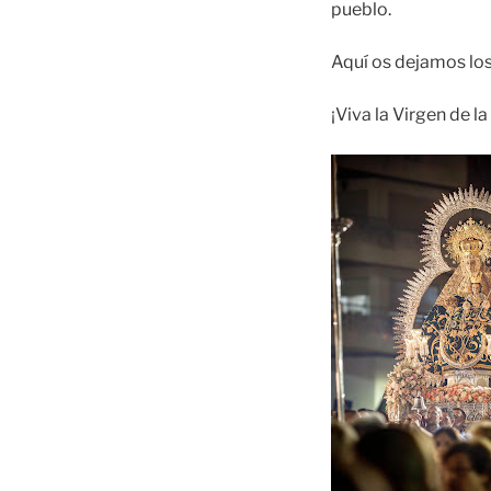
pueblo.
Aquí os dejamos los 
¡Viva la Virgen de l