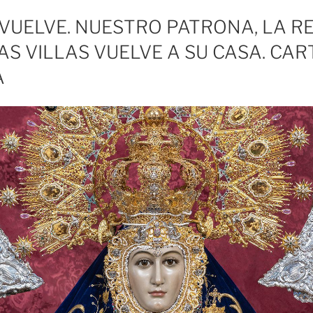
 VUELVE. NUESTRO PATRONA, LA R
AS VILLAS VUELVE A SU CASA. CAR
A