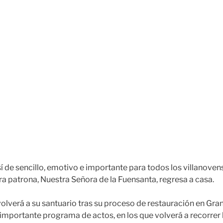
í de sencillo, emotivo e importante para todos los villanovens
ra patrona, Nuestra Señora de la Fuensanta, regresa a casa.
volverá a su santuario tras su proceso de restauración en Gran
portante programa de actos, en los que volverá a recorrer l