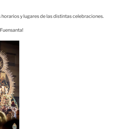
horarios y lugares de las distintas celebraciones.
a Fuensanta!