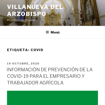
Saltar
VILLANUEVA DEL
al
ARZOBISPO
contenido
#CiudadCentenaria
Menú
ETIQUETA:
COVID
PUBLICADO
19 OCTUBRE, 2020
EL
INFORMACIÓN DE PREVENCIÓN DE LA
COVID-19 PARA EL EMPRESARIO Y
TRABAJADOR AGRÍCOLA