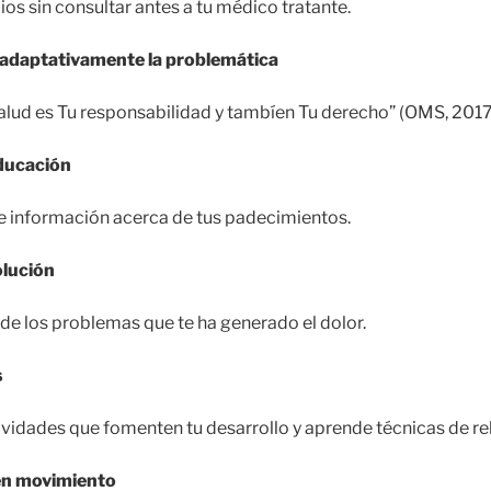
ios sin consultar antes a tu médico tratante.
 adaptativamente la problemática
alud es Tu responsabilidad y tambíen Tu derecho” (OMS, 2017
educación
e información acerca de tus padecimientos.
olución
 de los problemas que te ha generado el dolor.
s
ividades que fomenten tu desarrollo y aprende técnicas de rel
 en movimiento