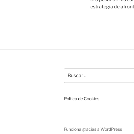
estrategia de afron
Buscar
por:
Poltica de Cookies
Funciona gracias a WordPress