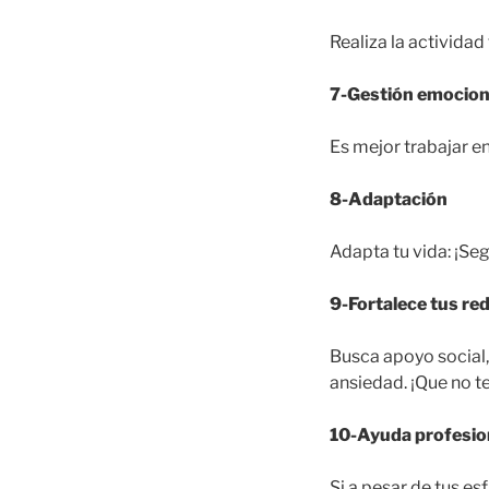
Realiza la actividad
7-Gestión emocion
Es mejor trabajar en
8-Adaptación
Adapta tu vida: ¡S
9-Fortalece tus re
Busca apoyo social,
ansiedad. ¡Que no te 
10-Ayuda profesio
Si a pesar de tus es