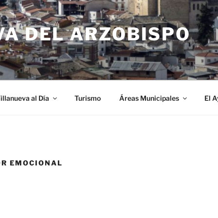
VA DEL ARZOBISPO
illanueva al Día
Turismo
Áreas Municipales
El 
OR EMOCIONAL