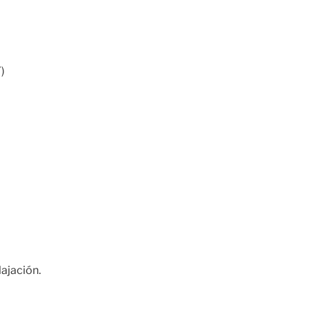
)
ajación.