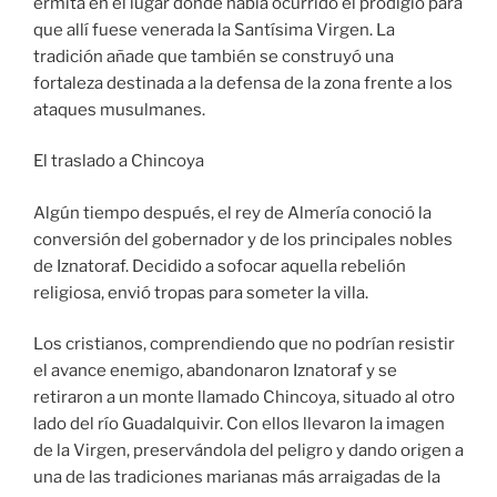
ermita en el lugar donde había ocurrido el prodigio para
que allí fuese venerada la Santísima Virgen. La
tradición añade que también se construyó una
fortaleza destinada a la defensa de la zona frente a los
ataques musulmanes.
El traslado a Chincoya
Algún tiempo después, el rey de Almería conoció la
conversión del gobernador y de los principales nobles
de Iznatoraf. Decidido a sofocar aquella rebelión
religiosa, envió tropas para someter la villa.
Los cristianos, comprendiendo que no podrían resistir
el avance enemigo, abandonaron Iznatoraf y se
retiraron a un monte llamado Chincoya, situado al otro
lado del río Guadalquivir. Con ellos llevaron la imagen
de la Virgen, preservándola del peligro y dando origen a
una de las tradiciones marianas más arraigadas de la