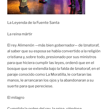
La Leyenda de la Fuente Santa
La reina mártir
El rey Alimenón —más bien gobernador— de Iznatoraf,
al saber que su esposa se había convertido a la religión
cristiana y, sobre todo, presionado por sus ministros
para que hiciera cumplir las leyes, ordenó que en el
bosque que se extendía bajo la falda de Iznatoraf, en el
paraje conocido como La Moratilla, le cortaran las
manos, le arrancaran los ojos y la abandonaran a su
suerte para que pereciese.
El milagro
Cumplida la orden del rey, la reina, viéndose