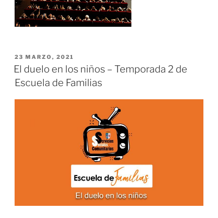
PUBLICADO
23 MARZO, 2021
EL
El duelo en los niños – Temporada 2 de
Escuela de Familias