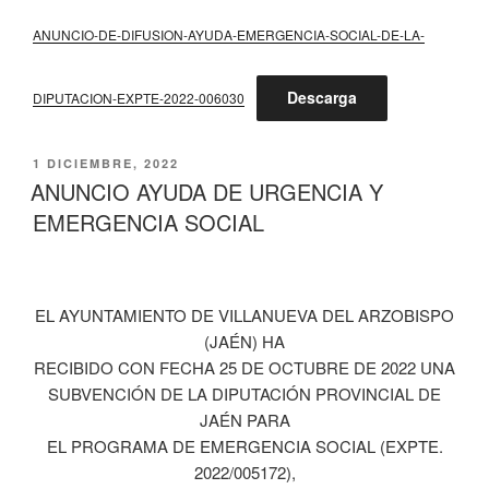
ANUNCIO-DE-DIFUSION-AYUDA-EMERGENCIA-SOCIAL-DE-LA-
Descarga
DIPUTACION-EXPTE-2022-006030
PUBLICADO
1 DICIEMBRE, 2022
EL
ANUNCIO AYUDA DE URGENCIA Y
EMERGENCIA SOCIAL
EL AYUNTAMIENTO DE VILLANUEVA DEL ARZOBISPO
(JAÉN) HA
RECIBIDO CON FECHA 25 DE OCTUBRE DE 2022 UNA
SUBVENCIÓN DE LA DIPUTACIÓN PROVINCIAL DE
JAÉN PARA
EL PROGRAMA DE EMERGENCIA SOCIAL (EXPTE.
2022/005172),