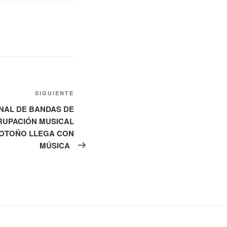
Siguiente
SIGUIENTE
entrada
NAL DE BANDAS DE
RUPACIÓN MUSICAL
 OTOÑO LLEGA CON
MÚSICA