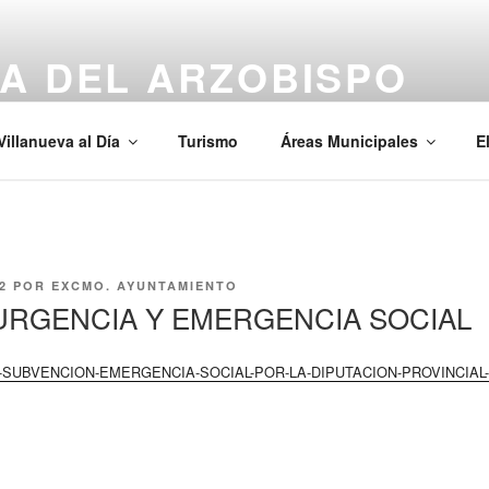
A DEL ARZOBISPO
Villanueva al Día
Turismo
Áreas Municipales
E
2
POR
EXCMO. AYUNTAMIENTO
URGENCIA Y EMERGENCIA SOCIAL
-SUBVENCION-EMERGENCIA-SOCIAL-POR-LA-DIPUTACION-PROVINCIAL