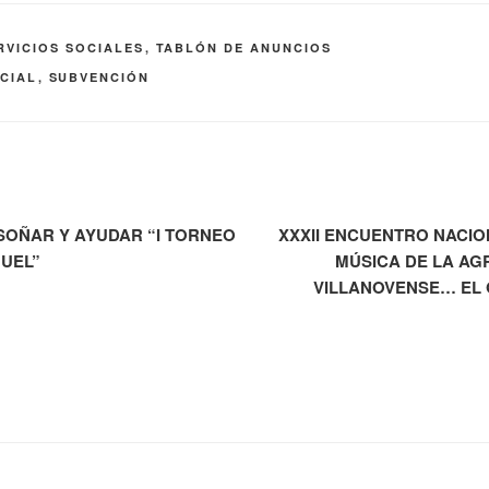
RVICIOS SOCIALES
,
TABLÓN DE ANUNCIOS
CIAL
,
SUBVENCIÓN
SOÑAR Y AYUDAR “I TORNEO
XXXII ENCUENTRO NACIO
GUEL”
MÚSICA DE LA AG
VILLANOVENSE… EL