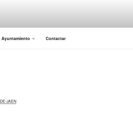
l Ayuntamiento
Contactar
-DE-JAEN