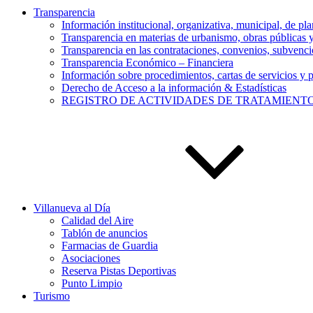
Transparencia
Información institucional, organizativa, municipal, de pla
Transparencia en materias de urbanismo, obras públicas
Transparencia en las contrataciones, convenios, subvencio
Transparencia Económico – Financiera
Información sobre procedimientos, cartas de servicios y p
Derecho de Acceso a la información & Estadísticas
REGISTRO DE ACTIVIDADES DE TRATAMIENT
Villanueva al Día
Calidad del Aire
Tablón de anuncios
Farmacias de Guardia
Asociaciones
Reserva Pistas Deportivas
Punto Limpio
Turismo