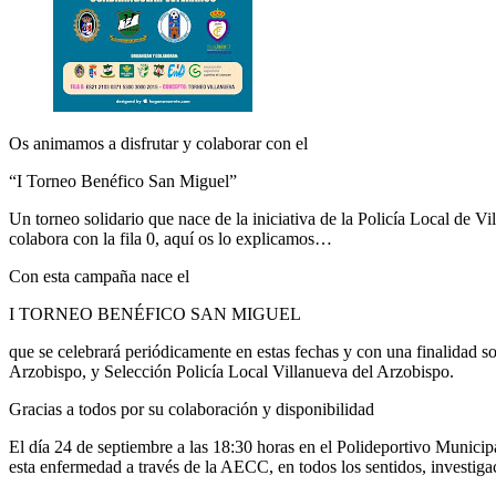
Os animamos a disfrutar y colaborar con el
“I Torneo Benéfico San Miguel”
Un torneo solidario que nace de la iniciativa de la Policía Local de
colabora con la fila 0, aquí os lo explicamos…
Con esta campaña nace el
I TORNEO BENÉFICO SAN MIGUEL
que se celebrará periódicamente en estas fechas y con una finalidad 
Arzobispo, y Selección Policía Local Villanueva del Arzobispo.
Gracias a todos por su colaboración y disponibilidad
El día 24 de septiembre a las 18:30 horas en el Polideportivo Mun
esta enfermedad a través de la AECC, en todos los sentidos, investigac