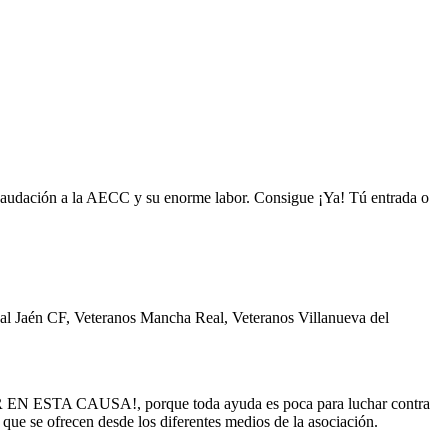
 recaudación a la AECC y su enorme labor. Consigue ¡Ya! Tú entrada o
Real Jaén CF, Veteranos Mancha Real, Veteranos Villanueva del
LAR EN ESTA CAUSA!, porque toda ayuda es poca para luchar contra
 que se ofrecen desde los diferentes medios de la asociación.