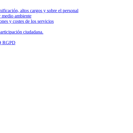
nificación, altos cargos y sobre el personal
 y medio ambiente
nes y costes de los servicios
articipación ciudadana.
O RGPD