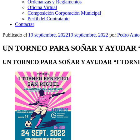
Ordenanzas y Reglamentos
Oficina Virtual
Composición Corporación Municipal
Perfil del Contratante
Contactar
Publicado el
19 septiembre, 2022
19 septiembre, 2022
por
Pedro Anto
UN TORNEO PARA SOÑAR Y AYUDAR 
UN TORNEO PARA SOÑAR Y AYUDAR “I TORN