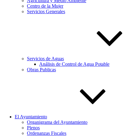
Agricultura y Medio Ambiente
Centro de la Mujer
Servicios Generales
Servicios de Aguas
Análisis de Control de Agua Potable
Obras Publicas
El Ayuntamiento
Organigrama del Ayuntamiento
Plenos
Ordenanzas Fiscales