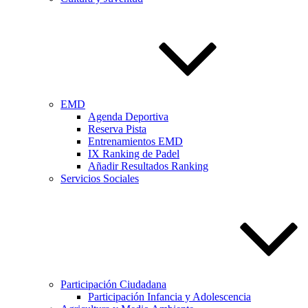
EMD
Agenda Deportiva
Reserva Pista
Entrenamientos EMD
IX Ranking de Padel
Añadir Resultados Ranking
Servicios Sociales
Participación Ciudadana
Participación Infancia y Adolescencia