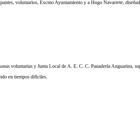
icipantes, voluntarios, Excmo Ayuntamiento y a Hugo Navarrete, diseñado
nas voluntarias y Junta Local de A. E. C. C. Panadería Anguarina, su
ndo en tiempos difíciles.