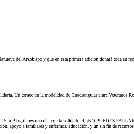
 Villanueva del Arzobispo y que en esta primera edición donará toda su
solidaria. Un torneo en la modalidad de Cuadrangular entre Veteranos 
icipal San Blas, tienes una cita con la solidaridad, ¡NO PUEDES FAL
ión, apoyo a familiares y enfermos, educación, y un sin fin de recursos