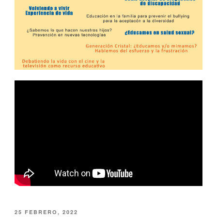
PUBLICADO
25 FEBRERO, 2022