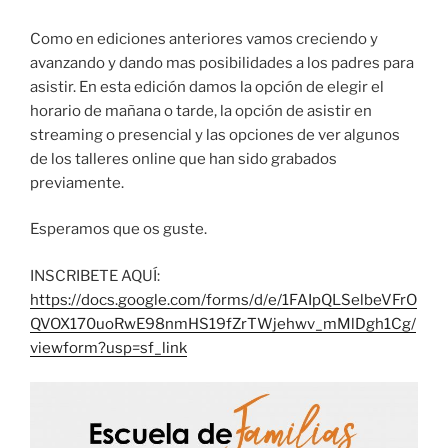
Como en ediciones anteriores vamos creciendo y
avanzando y dando mas posibilidades a los padres para
asistir. En esta edición damos la opción de elegir el
horario de mañana o tarde, la opción de asistir en
streaming o presencial y las opciones de ver algunos
de los talleres online que han sido grabados
previamente.
Esperamos que os guste.
INSCRIBETE AQUÍ:
https://docs.google.com/forms/d/e/1FAIpQLSelbeVFrO
QVOX170uoRwE98nmHS19fZrTWjehwv_mMlDgh1Cg/
viewform?usp=sf_link