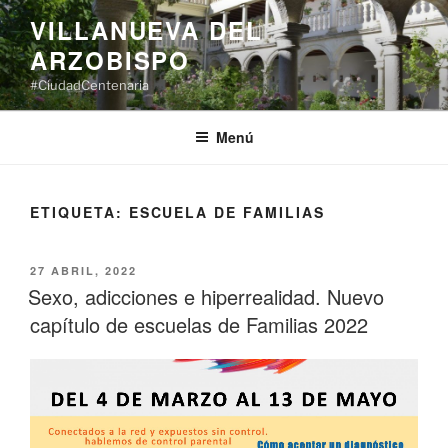
Saltar
VILLANUEVA DEL
al
ARZOBISPO
contenido
#CiudadCentenaria
Menú
ETIQUETA:
ESCUELA DE FAMILIAS
PUBLICADO
27 ABRIL, 2022
EL
Sexo, adicciones e hiperrealidad. Nuevo
capítulo de escuelas de Familias 2022