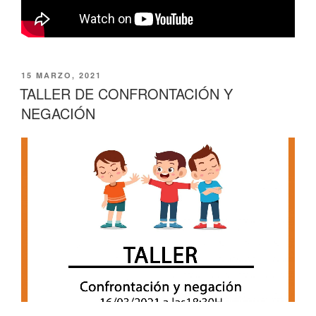
PUBLICADO
15 MARZO, 2021
EL
TALLER DE CONFRONTACIÓN Y
NEGACIÓN