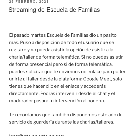
PUBLICADO
25 FEBRERO, 2021
EL
Streaming de Escuela de Familias
El pasado martes Escuela de Familias dio un pasito
más. Puso a disposición de todo el usuario que se
registre y no pueda asistir la opción de asistir a la
charla/taller de forma telemática. Si no puedes asistir
de forma presencial pero si de forma telemática,
puedes solicitar que te enviemos un enlace para poder
unirte al taller desde la plataforma Google Meet, solo
tienes que hacer clic en el enlace y accederás
directamente. Podrás intervenir desde el chat y el
moderador pasara tu intervención al ponente.
Te recordamos que también disponemos este año de
servicio de guardería durante las charlas/talleres.