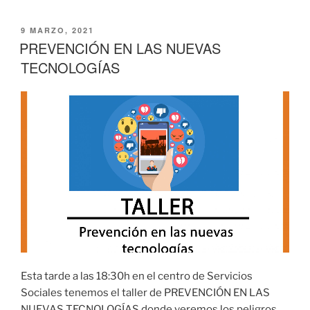
PUBLICADO
9 MARZO, 2021
EL
PREVENCIÓN EN LAS NUEVAS
TECNOLOGÍAS
Esta tarde a las 18:30h en el centro de Servicios
Sociales tenemos el taller de PREVENCIÓN EN LAS
NUEVAS TECNOLOGÍAS donde veremos los peligros