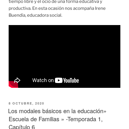
tiempo libre y el ocio de una forma educativa y
productiva. En esta ocasión nos acompaña Irene
Buendía, educadora social.
PUBLICADO
8 OCTUBRE, 2020
EL
Los modales básicos en la educación»
Escuela de Familias » -Temporada 1,
Capítulo 6