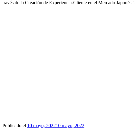
través de la Creación de Experiencia-Cliente en el Mercado Japonés”. 
Publicado el
10 mayo, 2022
10 mayo, 2022