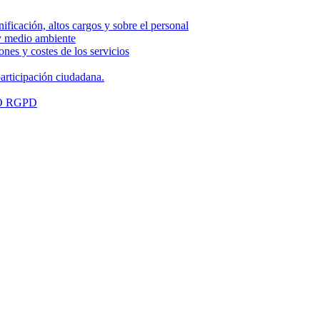
nificación, altos cargos y sobre el personal
 y medio ambiente
nes y costes de los servicios
articipación ciudadana.
O RGPD