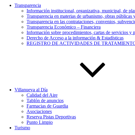
Transparencia
Información institucional, organizativa, municipal, de pla
Transparencia en materias de urbanismo, obras públicas
Transparencia en las contrataciones, convenios, subvencio
Transparencia Económico – Financiera
Información sobre procedimientos, cartas de servicios y p
Derecho de Acceso a la información & Estadísticas
REGISTRO DE ACTIVIDADES DE TRATAMIENT
Villanueva al Día
Calidad del Aire
Tablón de anuncios
Farmacias de Guardia
Asociaciones
Reserva Pistas Deportivas
Punto Limpio
Turismo