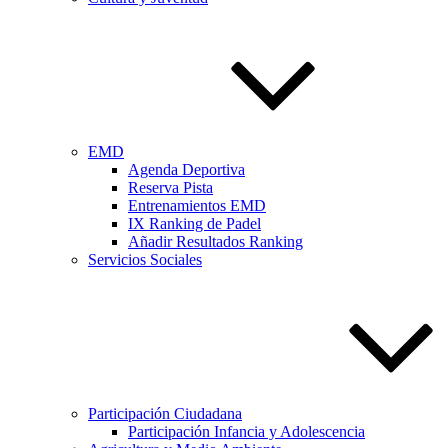
EMD
Agenda Deportiva
Reserva Pista
Entrenamientos EMD
IX Ranking de Padel
Añadir Resultados Ranking
Servicios Sociales
Participación Ciudadana
Participación Infancia y Adolescencia