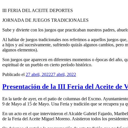
III FERIA DEL ACEITE DEPORTES
JORNADA DE JUEGOS TRADICIONALES
Sube y divierte con los juegos que practicaban nuestros padres, abu
Al hablar de juegos tradicionales nos referimos a aquellos juegos qu
a hijos y así sucesivamente, sufriendo quizás algunos cambios, pero m
algunos elementos).
Son juegos que aparecen en diferentes momentos o épocas del año, que
espiritual de un pueblo en cierto período histórico.
Publicado el
27 abril, 2022
27 abril, 2022
Presentación de la III Feria del Aceite de 
En la tarde de ayer, en el patio de columnas del Excmo. Ayuntamiento d
9 de Mayo al 15 de Mayo. Una Feria y tradición que se recupera ya que
En un acto en el que intervinieron el Alcalde Gabriel Fajardo, Mari
de la Feria del Aceite Miguel Moreno. Asistieron todos los presidente