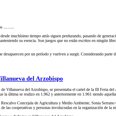
elos ……..
e, desde muchísimo tiempo atrás siguen perdurando, pasando de generaci
anteniendo su esencia. Son juegos que no están escritos en ningún libr
 desaparecen por un período y vuelven a surgir. Considerando parte de 
Villanueva del Arzobispo
e Villanueva del Arzobispo, se presentaba el cartel de la III Feria del
 la última se realizo en 1.962 y anteriormente en 1.961 siendo aquella 
bel Rescalvo Concejala de Agricultura y Medio Ambiente, Sonia Serrano 
s de las cooperativas y personas involucradas en la organización de la 