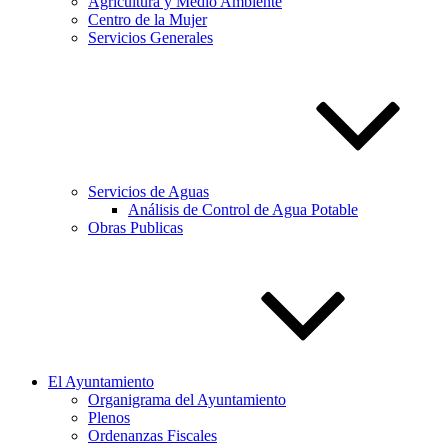
Agricultura y Medio Ambiente
Centro de la Mujer
Servicios Generales
Servicios de Aguas
Análisis de Control de Agua Potable
Obras Publicas
El Ayuntamiento
Organigrama del Ayuntamiento
Plenos
Ordenanzas Fiscales