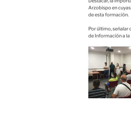
Destacar, la import
Arzobispo en cuyas 
de esta formación.
Por último, señalar
de Información a la