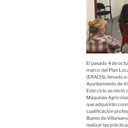
El pasado 4 de octu
marco del Plan Loca
(ERACIS), llevado a
Ayuntamiento de Vi
Este ciclo se inici
Máquinas Agrícolas 
que adquirirán cono
cualificación profe
Bueno de Villanueva
realizar las práctic