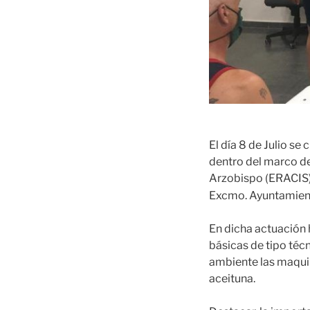
El día 8 de Julio se 
dentro del marco de
Arzobispo (ERACIS),
Excmo. Ayuntamient
En dicha actuación 
básicas de tipo téc
ambiente las maqui
aceituna.