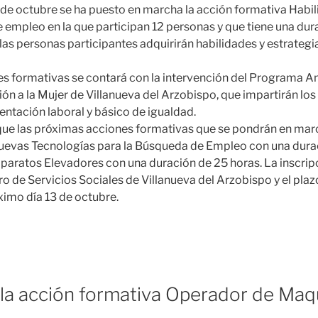
5 de octubre se ha puesto en marcha la acción formativa Habi
 empleo en la que participan 12 personas y que tiene una dur
 las personas participantes adquirirán habilidades y estrateg
es formativas se contará con la intervención del Programa An
ón a la Mujer de Villanueva del Arzobispo, que impartirán lo
entación laboral y básico de igualdad.
 que las próximas acciones formativas que se pondrán en mar
uevas Tecnologías para la Búsqueda de Empleo con una durac
paratos Elevadores con una duración de 25 horas. La inscrip
tro de Servicios Sociales de Villanueva del Arzobispo y el plaz
ximo día 13 de octubre.
 la acción formativa Operador de Maq