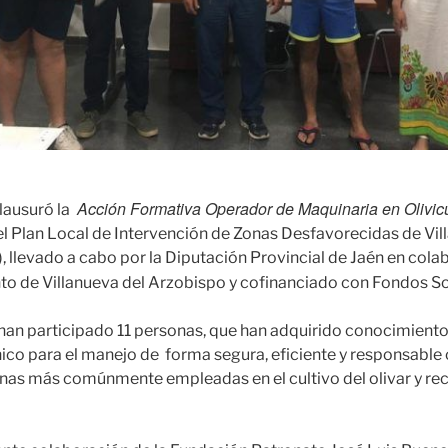
Acción Formativa Operador de Maquinaria en Olivic
clausuró la
l Plan Local de Intervención de Zonas Desfavorecidas de Vil
 llevado a cabo por la Diputación Provincial de Jaén en cola
o de Villanueva del Arzobispo y cofinanciado con Fondos So
han participado 11 personas, que han adquirido conocimiento
nico para el manejo de forma segura, eficiente y responsable
nas más comúnmente empleadas en el cultivo del olivar y re