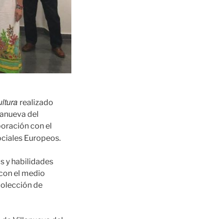
ultura
realizado
lanueva del
boración con el
ciales Europeos.
s y habilidades
 con el medio
colección de