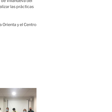
 de Villanueva del
lizar las prácticas
 Orienta y el Centro