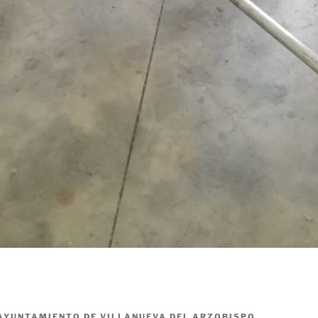
AYUNTAMIENTO DE VILLANUEVA DEL ARZOBISPO