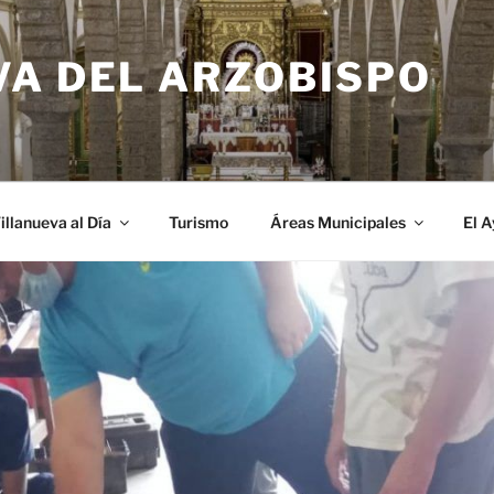
VA DEL ARZOBISPO
illanueva al Día
Turismo
Áreas Municipales
El 