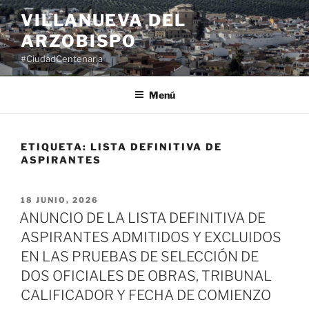
Saltar
VILLANUEVA DEL
al
ARZOBISPO
contenido
#CiudadCentenaria
Menú
ETIQUETA:
LISTA DEFINITIVA DE
ASPIRANTES
PUBLICADO
18 JUNIO, 2026
EL
ANUNCIO DE LA LISTA DEFINITIVA DE
ASPIRANTES ADMITIDOS Y EXCLUIDOS
EN LAS PRUEBAS DE SELECCIÓN DE
DOS OFICIALES DE OBRAS, TRIBUNAL
CALIFICADOR Y FECHA DE COMIENZO