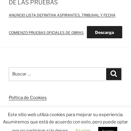
DE LAS PRUEBAS
ANUNCIO LISTA DEFINITIVA ASPIRANTES, TRIBUNAL Y FECHA
Descarga
COMIENZO PRUEBAS OFICIALES DE OBRAS
Buscar
Buscar
por:
Poltica de Cookies
Este sitio web utiliza cookies para mejorar su experiencia.
Asumiremos que está de acuerdo con esto, pero puede optar
Funciona gracias a WordPress
por no participar si lo desea.
Ajustes