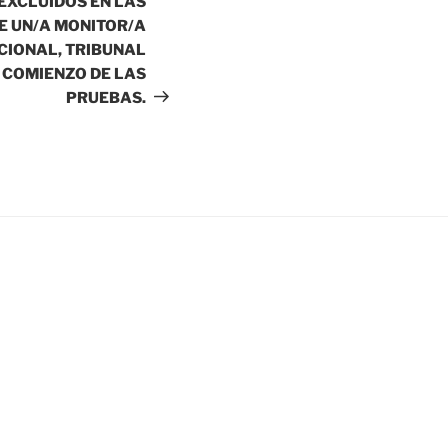
EXCLUIDOS EN LAS
E UN/A MONITOR/A
CIONAL, TRIBUNAL
 COMIENZO DE LAS
PRUEBAS.