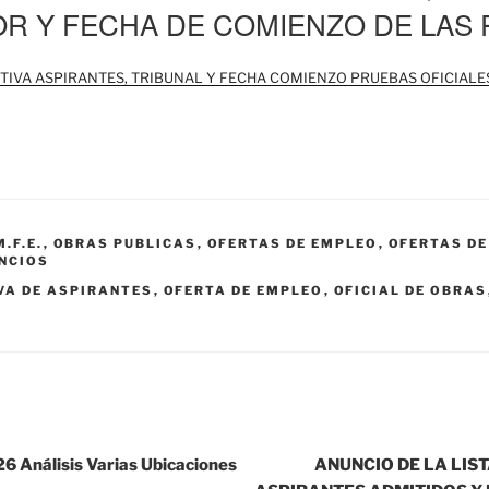
OR Y FECHA DE COMIENZO DE LAS
ITIVA ASPIRANTES, TRIBUNAL Y FECHA COMIENZO PRUEBAS OFICIALE
M.F.E.
,
OBRAS PUBLICAS
,
OFERTAS DE EMPLEO
,
OFERTAS DE
NCIOS
IVA DE ASPIRANTES
,
OFERTA DE EMPLEO
,
OFICIAL DE OBRAS
6 Análisis Varias Ubicaciones
ANUNCIO DE LA LIS