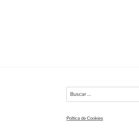
entradas
Buscar
por:
Poltica de Cookies