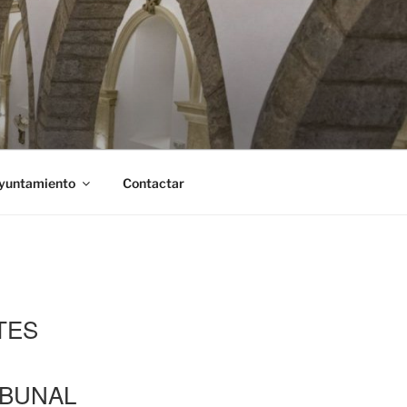
Ayuntamiento
Contactar
TES
IBUNAL