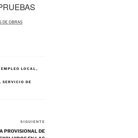
 PRUEBAS
S DE OBRAS
 EMPLEO LOCAL
,
,
SERVICIO DE
SIGUIENTE
Siguiente
entrada
TA PROVISIONAL DE