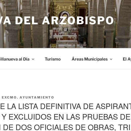
VA DEL ARZOBISPO
illanueva al Día
Turismo
Áreas Municipales
El 
R
EXCMO. AYUNTAMIENTO
 LA LISTA DEFINITIVA DE ASPIRAN
 Y EXCLUIDOS EN LAS PRUEBAS DE
 DE DOS OFICIALES DE OBRAS, TR