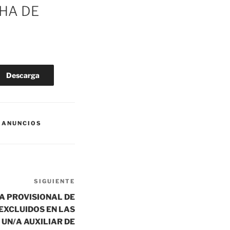
HA DE
Descarga
 ANUNCIOS
SIGUIENTE
Siguiente
entrada
TA PROVISIONAL DE
EXCLUIDOS EN LAS
 UN/A AUXILIAR DE