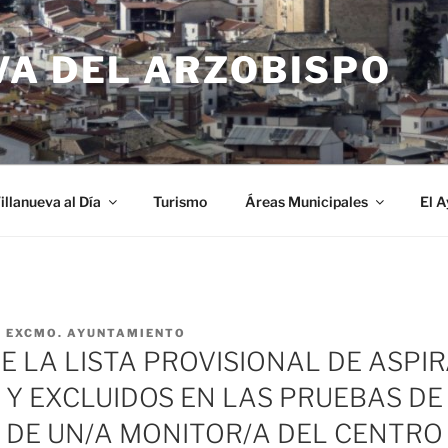
VA DEL ARZOBISPO
illanueva al Día
Turismo
Áreas Municipales
El 
R
EXCMO. AYUNTAMIENTO
E LA LISTA PROVISIONAL DE ASPI
 Y EXCLUIDOS EN LAS PRUEBAS DE
 DE UN/A MONITOR/A DEL CENTRO 