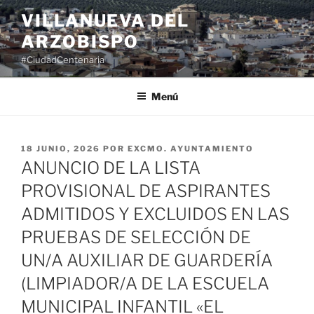
Saltar
VILLANUEVA DEL
al
ARZOBISPO
contenido
#CiudadCentenaria
Menú
PUBLICADO
18 JUNIO, 2026
POR
EXCMO. AYUNTAMIENTO
EL
ANUNCIO DE LA LISTA
PROVISIONAL DE ASPIRANTES
ADMITIDOS Y EXCLUIDOS EN LAS
PRUEBAS DE SELECCIÓN DE
UN/A AUXILIAR DE GUARDERÍA
(LIMPIADOR/A DE LA ESCUELA
MUNICIPAL INFANTIL «EL