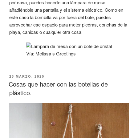
por casa, puedes hacerte una lámpara de mesa
añadiéndole una pantalla y el sistema eléctrico. Como en
este caso la bombilla va por fuera del bote, puedes
aprovechar ese espacio para meter piedras, conchas de la
playa, canicas o cualquier otra cosa.
Vía: Melissa s Greetings
PUBLICADO
25 MARZO, 2020
EL
Cosas que hacer con las botellas de
plástico.