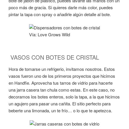
bote de jabón de plástico, puedes lavarte las manos con un
poco más de gracia. Si quieres darle más color, puedes
pintar la tapa con spray o añadirle algún detalle al bote.
Vía: Love Grows Wild
VASOS CON BOTES DE CRISTAL
Hora de tomarse un refrigerio, invitamos nosotros. Estos
vasos fueron uno de los primeros proyectos que hicimos
en Handfie. Aprovecha tus tarros de vidrio para hacerte
una jarra casera tan chula como estas. En este caso, no
decoramos los botes enteros, solo la tapa, a la que hicimos
un agujero para pasar una cañita. El sitio perfecto para
beberte una limonada, un te frío… o lo que te apetezca.