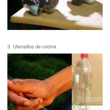
3. Utensilios de cocina