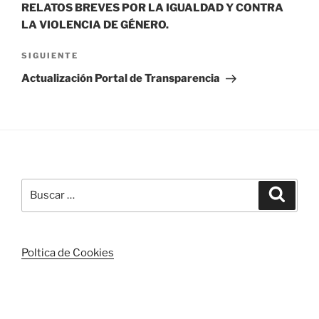
RELATOS BREVES POR LA IGUALDAD Y CONTRA
LA VIOLENCIA DE GÉNERO.
Siguiente
SIGUIENTE
entrada
Actualización Portal de Transparencia
Buscar
Buscar
por:
Poltica de Cookies