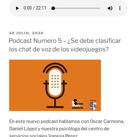
PUBLICADO
20 JULIO, 2020
EL
Podcast Numero 5 – ¿Se debe clasificar
los chat de voz de los videojuegos?
En este nuevo podcast hablamos con Oscar Carmona,
Daniel López y nuestra psicóloga del centro de
servicios sociales Vanesa Perez.