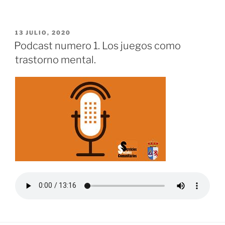
PUBLICADO
13 JULIO, 2020
EL
Podcast numero 1. Los juegos como
trastorno mental.