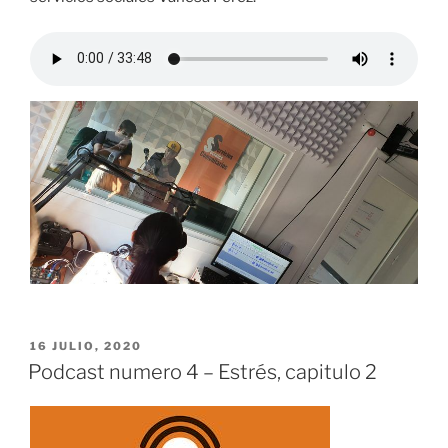
PUBLICADO
16 JULIO, 2020
EL
Podcast numero 4 – Estrés, capitulo 2