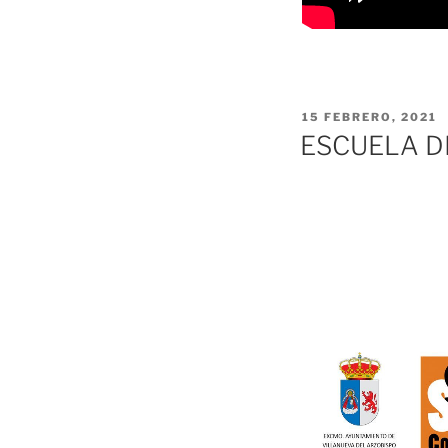
PUBLICADO
15 FEBRERO, 2021
EL
ESCUELA DE