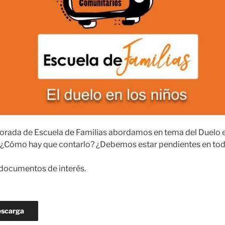
orada de Escuela de Familias abordamos en tema del Duelo e
 ¿Cómo hay que contarlo? ¿Debemos estar pendientes en t
documentos de interés.
scarga