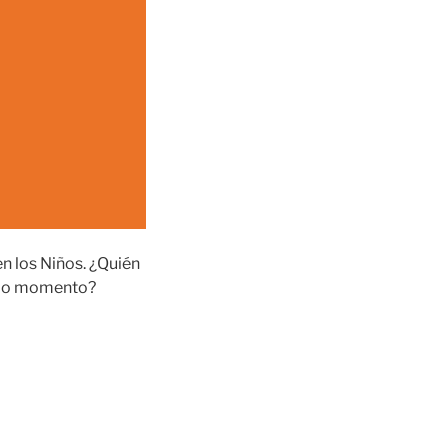
n los Niños. ¿Quién
odo momento?