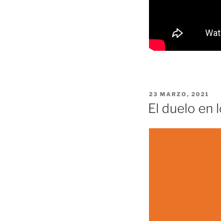
PUBLICADO
23 MARZO, 2021
EL
El duelo en 