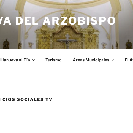
VA DEL ARZOBISPO
illanueva al Día
Turismo
Áreas Municipales
El 
ICIOS SOCIALES TV