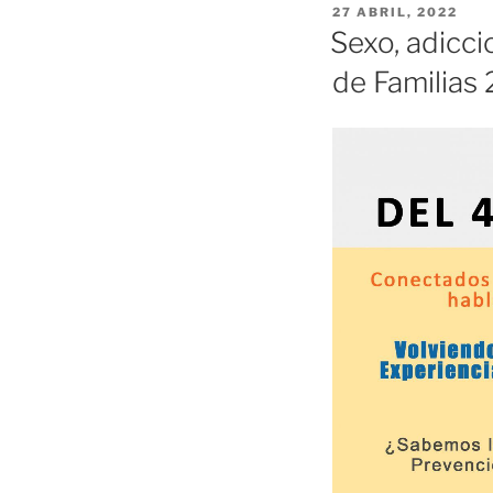
PUBLICADO
27 ABRIL, 2022
EL
Sexo, adicci
de Familias