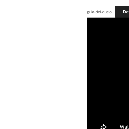
De
guia-del-duelo