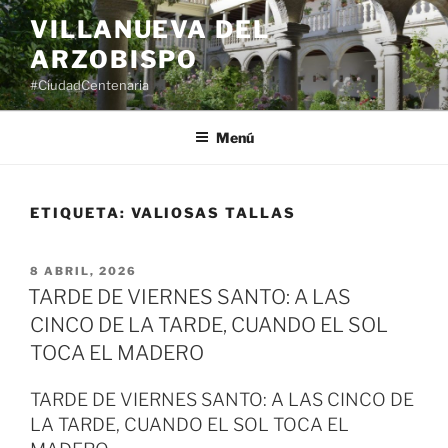
Saltar
VILLANUEVA DEL
al
ARZOBISPO
contenido
#CiudadCentenaria
Menú
ETIQUETA:
VALIOSAS TALLAS
PUBLICADO
8 ABRIL, 2026
EL
TARDE DE VIERNES SANTO: A LAS
CINCO DE LA TARDE, CUANDO EL SOL
TOCA EL MADERO
TARDE DE VIERNES SANTO: A LAS CINCO DE
LA TARDE, CUANDO EL SOL TOCA EL