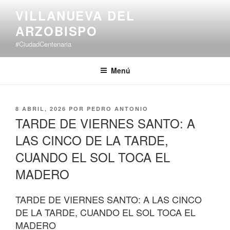
Saltar
VILLANUEVA DEL
al
ARZOBISPO
contenido
#CiudadCentenaria
Menú
PUBLICADO
8 ABRIL, 2026
POR
PEDRO ANTONIO
EL
TARDE DE VIERNES SANTO: A
LAS CINCO DE LA TARDE,
CUANDO EL SOL TOCA EL
MADERO
TARDE DE VIERNES SANTO: A LAS CINCO
DE LA TARDE, CUANDO EL SOL TOCA EL
MADERO