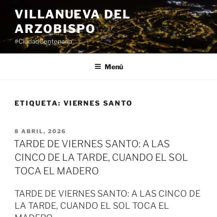
Saltar
VILLANUEVA DEL
al
ARZOBISPO
contenido
#CiudadCentenaria
Menú
ETIQUETA:
VIERNES SANTO
PUBLICADO
8 ABRIL, 2026
EL
TARDE DE VIERNES SANTO: A LAS
CINCO DE LA TARDE, CUANDO EL SOL
TOCA EL MADERO
TARDE DE VIERNES SANTO: A LAS CINCO DE
LA TARDE, CUANDO EL SOL TOCA EL