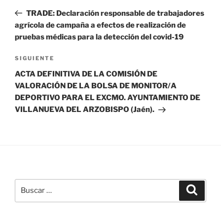
de
anterior:
TRADE: Declaración responsable de trabajadores
entradas
agrícola de campaña a efectos de realización de
pruebas médicas para la detección del covid-19
Siguiente
SIGUIENTE
entrada
ACTA DEFINITIVA DE LA COMISIÓN DE
VALORACIÓN DE LA BOLSA DE MONITOR/A
DEPORTIVO PARA EL EXCMO. AYUNTAMIENTO DE
VILLANUEVA DEL ARZOBISPO (Jaén).
Buscar
Buscar
por: