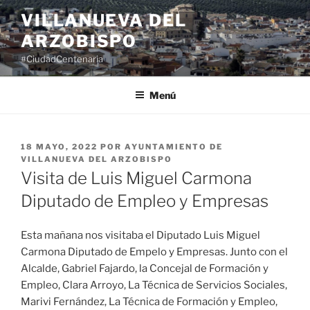
Saltar
VILLANUEVA DEL
al
ARZOBISPO
contenido
#CiudadCentenaria
Menú
PUBLICADO
18 MAYO, 2022
POR
AYUNTAMIENTO DE
EL
VILLANUEVA DEL ARZOBISPO
Visita de Luis Miguel Carmona
Diputado de Empleo y Empresas
Esta mañana nos visitaba el Diputado Luis Miguel
Carmona Diputado de Empelo y Empresas. Junto con el
Alcalde, Gabriel Fajardo, la Concejal de Formación y
Empleo, Clara Arroyo, La Técnica de Servicios Sociales,
Marivi Fernández, La Técnica de Formación y Empleo,