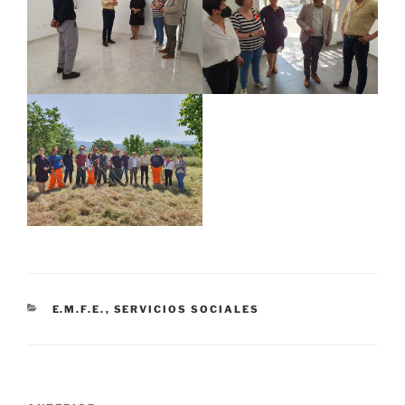
CATEGORÍAS
E.M.F.E.
,
SERVICIOS SOCIALES
Navegación