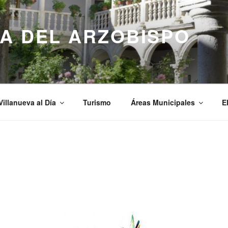
A DEL ARZOBISPO
Villanueva al Día
Turismo
Áreas Municipales
E