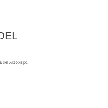
DEL
a del Arzobispo.