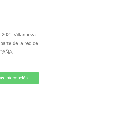
 2021 Villanueva
parte de la red de
PAÑA.
s Información ...