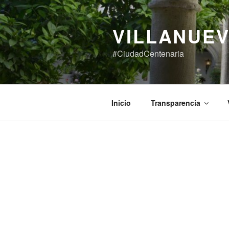
VILLANUEV
#CiudadCentenaria
Inicio
Transparencia