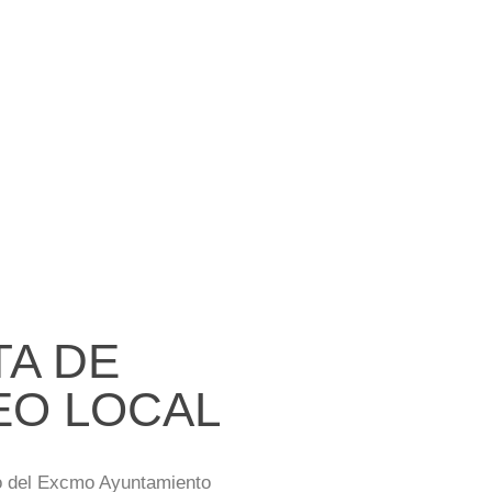
TA DE
EO LOCAL
o del Excmo Ayuntamiento