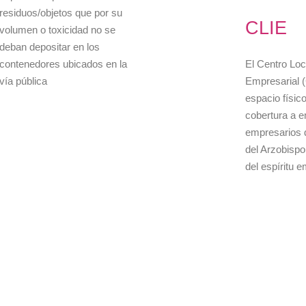
residuos/objetos que por su
CLIE
volumen o toxicidad no se
deban depositar en los
contenedores ubicados en la
El Centro Loca
vía pública
Empresarial (
espacio físic
cobertura a 
empresarios 
del Arzobispo
del espíritu 