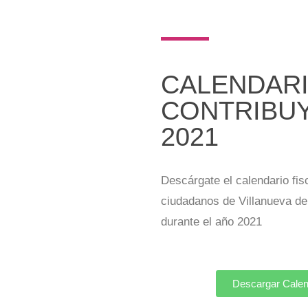
CALENDARI
CONTRIBU
2021
Descárgate el calendario fis
ciudadanos de Villanueva de
durante el año 2021
Descargar Calen