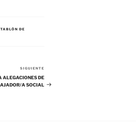
,
TABLÓN DE
SIGUIENTE
Siguiente
entrada
VA ALEGACIONES DE
AJADOR/A SOCIAL