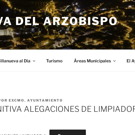
VA DEL ARZOBISPO
illanueva al Día
Turismo
Áreas Municipales
El 
POR
EXCMO. AYUNTAMIENTO
NITIVA ALEGACIONES DE LIMPIADO