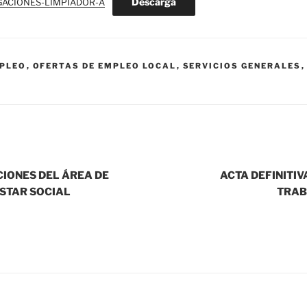
Descarga
GACIONES-LIMPIADOR-A
MPLEO
,
OFERTAS DE EMPLEO LOCAL
,
SERVICIOS GENERALES
IONES DEL ÁREA DE
ACTA DEFINITI
ESTAR SOCIAL
TRAB