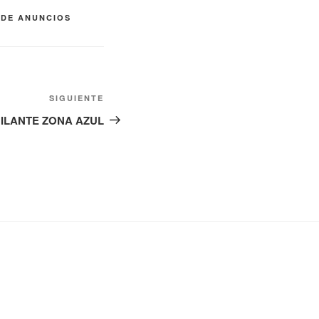
 DE ANUNCIOS
Siguiente
SIGUIENTE
entrada
GILANTE ZONA AZUL