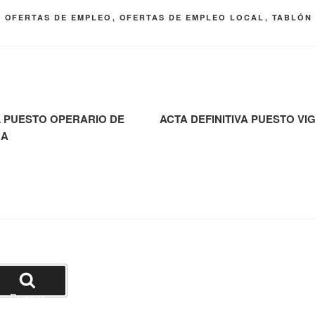
,
OFERTAS DE EMPLEO
,
OFERTAS DE EMPLEO LOCAL
,
TABLÓN
L PUESTO OPERARIO DE
ACTA DEFINITIVA PUESTO VI
RA
Buscar