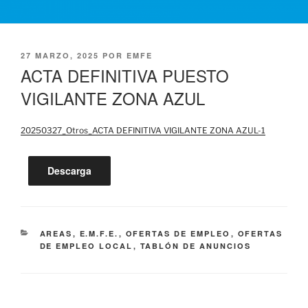
PUBLICADO
27 MARZO, 2025
POR
EMFE
EL
ACTA DEFINITIVA PUESTO
VIGILANTE ZONA AZUL
20250327_Otros_ACTA DEFINITIVA VIGILANTE ZONA AZUL-1
Descarga
CATEGORÍAS
AREAS
,
E.M.F.E.
,
OFERTAS DE EMPLEO
,
OFERTAS
DE EMPLEO LOCAL
,
TABLÓN DE ANUNCIOS