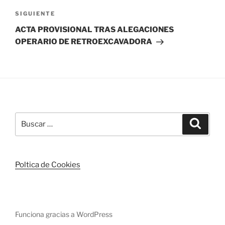
Siguiente
SIGUIENTE
entrada
ACTA PROVISIONAL TRAS ALEGACIONES
OPERARIO DE RETROEXCAVADORA
Buscar
Buscar
por:
Poltica de Cookies
Funciona gracias a WordPress