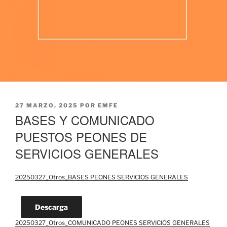
PUBLICADO
27 MARZO, 2025
POR
EMFE
EL
BASES Y COMUNICADO
PUESTOS PEONES DE
SERVICIOS GENERALES
20250327_Otros_BASES PEONES SERVICIOS GENERALES
Descarga
20250327_Otros_COMUNICADO PEONES SERVICIOS GENERALES