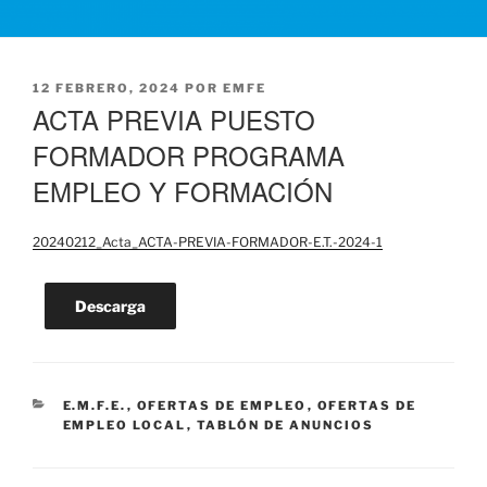
PUBLICADO
12 FEBRERO, 2024
POR
EMFE
EL
ACTA PREVIA PUESTO
FORMADOR PROGRAMA
EMPLEO Y FORMACIÓN
20240212_Acta_ACTA-PREVIA-FORMADOR-E.T.-2024-1
Descarga
CATEGORÍAS
E.M.F.E.
,
OFERTAS DE EMPLEO
,
OFERTAS DE
EMPLEO LOCAL
,
TABLÓN DE ANUNCIOS