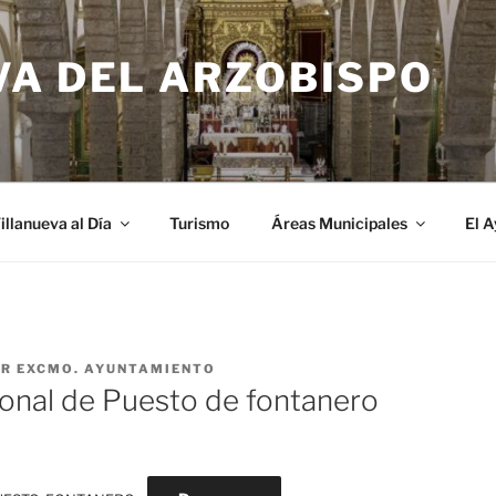
VA DEL ARZOBISPO
illanueva al Día
Turismo
Áreas Municipales
El 
OR
EXCMO. AYUNTAMIENTO
ional de Puesto de fontanero