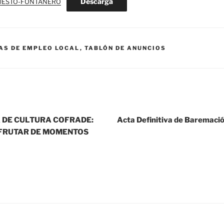
Descarga
PUESTO-FONTANERO
AS DE EMPLEO LOCAL
,
TABLÓN DE ANUNCIOS
A DE CULTURA COFRADE:
Acta Definitiva de Baremaci
SFRUTAR DE MOMENTOS