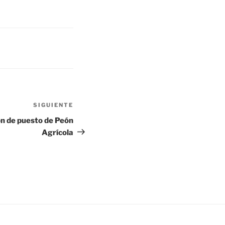
SIGUIENTE
Siguiente
entrada
ón de puesto de Peón
Agrícola