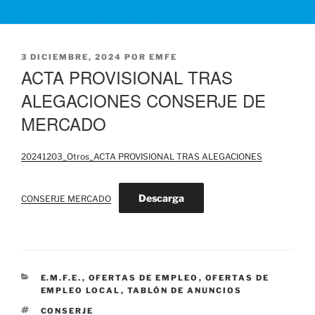
PUBLICADO
3 DICIEMBRE, 2024
POR
EMFE
EL
ACTA PROVISIONAL TRAS
ALEGACIONES CONSERJE DE
MERCADO
20241203_Otros_ACTA PROVISIONAL TRAS ALEGACIONES
Descarga
CONSERJE MERCADO
CATEGORÍAS
E.M.F.E.
,
OFERTAS DE EMPLEO
,
OFERTAS DE
EMPLEO LOCAL
,
TABLÓN DE ANUNCIOS
ETIQUETAS
CONSERJE