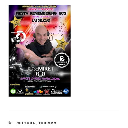
CATEGORÍAS
CULTURA
,
TURISMO