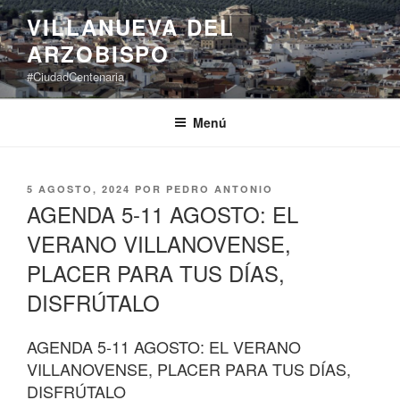
Saltar
VILLANUEVA DEL
al
ARZOBISPO
contenido
#CiudadCentenaria
Menú
PUBLICADO
5 AGOSTO, 2024
POR
PEDRO ANTONIO
EL
AGENDA 5-11 AGOSTO: EL
VERANO VILLANOVENSE,
PLACER PARA TUS DÍAS,
DISFRÚTALO
AGENDA 5-11 AGOSTO: EL VERANO
VILLANOVENSE, PLACER PARA TUS DÍAS,
DISFRÚTALO