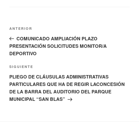
Navegación
Entrada
ANTERIOR
de
anterior:
COMUNICADO AMPLIACIÓN PLAZO
entradas
PRESENTACIÓN SOLICITUDES MONITOR/A
DEPORTIVO
Siguiente
SIGUIENTE
entrada
PLIEGO DE CLÁUSULAS ADMINISTRATIVAS
PARTICULARES QUE HA DE REGIR LACONCESIÓN
DE LA BARRA DEL AUDITORIO DEL PARQUE
MUNICIPAL “SAN BLAS”