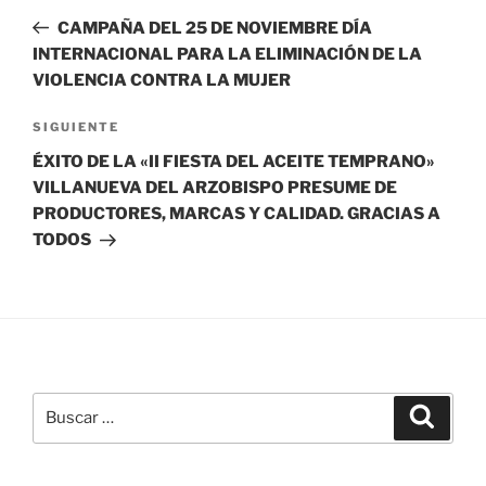
de
anterior:
CAMPAÑA DEL 25 DE NOVIEMBRE DÍA
entradas
INTERNACIONAL PARA LA ELIMINACIÓN DE LA
VIOLENCIA CONTRA LA MUJER
Siguiente
SIGUIENTE
entrada
ÉXITO DE LA «II FIESTA DEL ACEITE TEMPRANO»
VILLANUEVA DEL ARZOBISPO PRESUME DE
PRODUCTORES, MARCAS Y CALIDAD. GRACIAS A
TODOS
Buscar
Buscar
por: